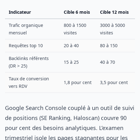
Indicateur
Cible 6 mois
Cible 12 mois
Trafic organique
800 à 1500
3000 à 5000
mensuel
visites
visites
Requêtes top 10
20 à 40
80 à 150
Backlinks référents
15 à 25
40 à 70
(DR > 25)
Taux de conversion
1,8 pour cent
3,5 pour cent
vers RDV
Google Search Console couplé à un outil de suivi
de positions (SE Ranking, Haloscan) couvre 90
pour cent des besoins analytiques. L’examen
trimestriel isole les pages stagnantes pour les