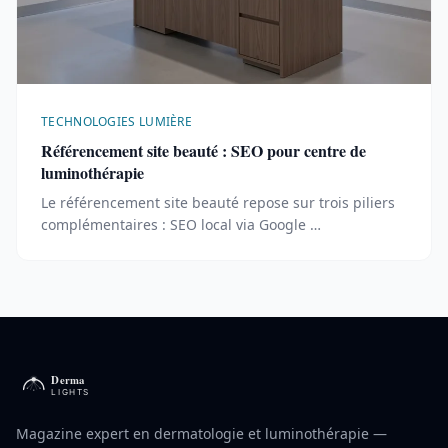
TECHNOLOGIES LUMIÈRE
Référencement site beauté : SEO pour centre de
luminothérapie
Le référencement site beauté repose sur trois piliers
complémentaires : SEO local via Google …
Magazine expert en dermatologie et luminothérapie —