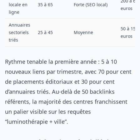
200 à 60
locale en
35 à 65
Forte (SEO local)
euros
ligne
Annuaires
50 à 150
sectoriels
25 à 45
Moyenne
euros
triés
Rythme tenable la première année : 5 à 10
nouveaux liens par trimestre, avec 70 pour cent
de placements éditoriaux et 30 pour cent
d’annuaires triés. Au-delà de 50 backlinks
référents, la majorité des centres franchissent
un palier visible sur les requêtes
“luminothérapie + ville”.