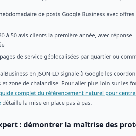
 hebdomadaire de posts Google Business avec offres
30 à 50 avis clients la première année, avec réponse
ée
 pages de service géolocalisées par quartier ou com
calBusiness en JSON-LD signale à Google les coordo
 et zone de chalandise. Pour aller plus loin sur les f
guide complet du référencement naturel pour centre
e
détaille la mise en place pas à pas.
pert : démontrer la maîtrise des prot