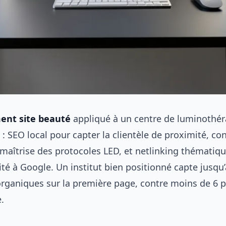
ent site beauté
appliqué à un centre de luminothér
rs : SEO local pour capter la clientèle de proximité, c
maîtrise des protocoles LED, et netlinking thématiq
rité à Google. Un institut bien positionné capte jusqu
 organiques sur la première page, contre moins de 6 
.