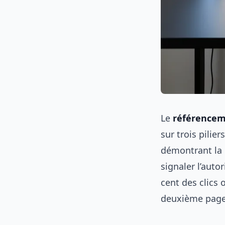
Le
référencem
sur trois pilie
démontrant la 
signaler l’auto
cent des clics
deuxième page