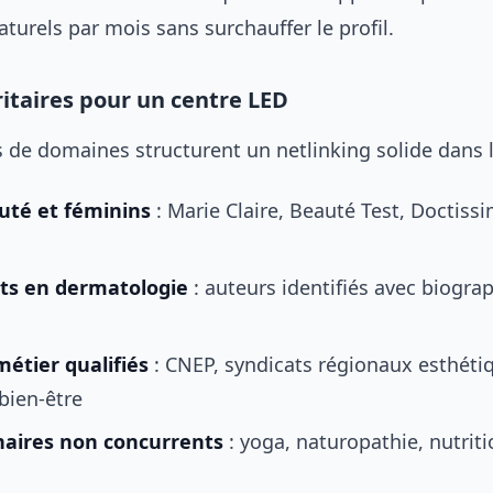
aturels par mois sans surchauffer le profil.
ritaires pour un centre LED
 de domaines structurent un netlinking solide dans l
uté et féminins
: Marie Claire, Beauté Test, Doctiss
rts en dermatologie
: auteurs identifiés avec biograp
étier qualifiés
: CNEP, syndicats régionaux esthéti
bien-être
naires non concurrents
: yoga, naturopathie, nutriti