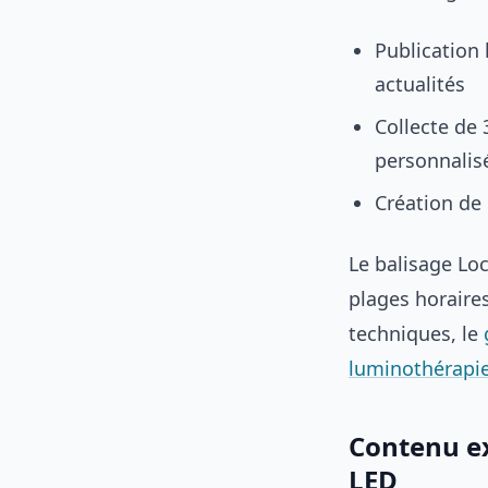
Publication
actualités
Collecte de 
personnalis
Création de
Le balisage Lo
plages horaires
techniques, le
luminothérapi
Contenu ex
LED