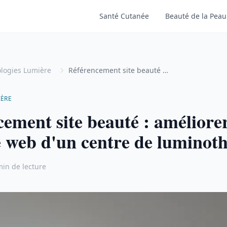
Santé Cutanée
Beauté de la Peau
logies Lumière
Référencement site beauté : améliorer la visibilité web d'un centre de luminothérapie
IÈRE
ement site beauté : améliorer
té web d'un centre de luminot
min de lecture