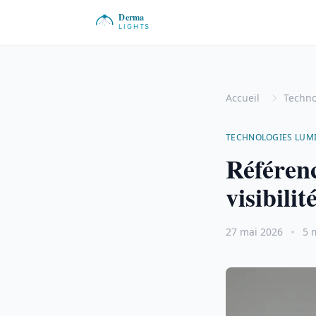
Accueil
Techno
TECHNOLOGIES LUM
Référenc
visibili
27 mai 2026
5 