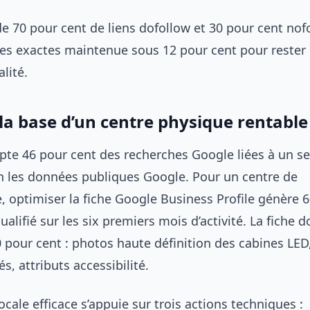
de 70 pour cent de liens dofollow et 30 pour cent nof
res exactes maintenue sous 12 pour cent pour rester 
lité.
: la base d’un centre physique rentable
apte 46 pour cent des recherches Google liées à un se
n les données publiques Google. Pour un centre de
, optimiser la fiche Google Business Profile génère 6
ualifié sur les six premiers mois d’activité. La fiche d
 pour cent : photos haute définition des cabines LED,
és, attributs accessibilité.
ocale efficace s’appuie sur trois actions techniques :