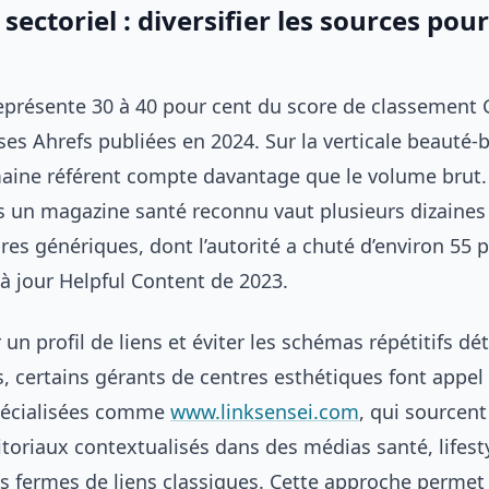
sectoriel : diversifier les sources pour
représente 30 à 40 pour cent du score de classement
ses Ahrefs publiées en 2024. Sur la verticale beauté-b
aine référent compte davantage que le volume brut.
is un magazine santé reconnu vaut plusieurs dizaines 
res génériques, dont l’autorité a chuté d’environ 55 
à jour Helpful Content de 2023.
r un profil de liens et éviter les schémas répétitifs dé
, certains gérants de centres esthétiques font appel
pécialisées comme
www.linksensei.com
, qui sourcent
toriaux contextualisés dans des médias santé, lifesty
s fermes de liens classiques. Cette approche permet 