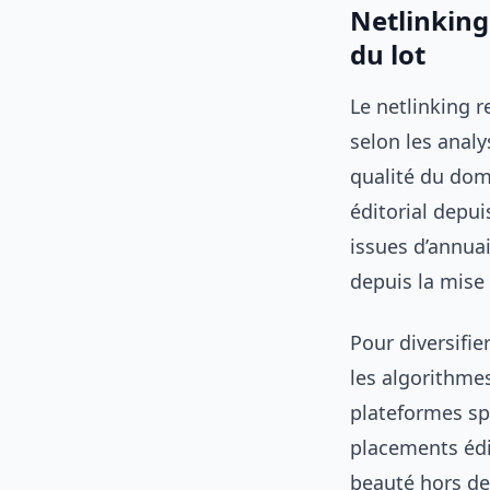
Netlinking 
du lot
Le netlinking 
selon les analy
qualité du dom
éditorial depu
issues d’annuai
depuis la mise 
Pour diversifie
les algorithmes
plateformes s
placements édi
beauté hors de