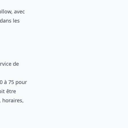
ollow, avec
dans les
rvice de
0 à 75 pour
oit être
 horaires,