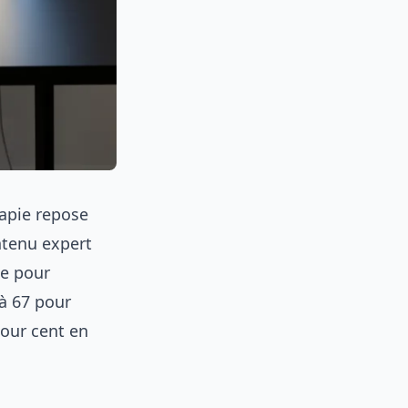
apie repose
ontenu expert
ue pour
’à 67 pour
pour cent en