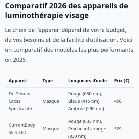
Comparatif 2026 des appareils de
luminothérapie visage
Le choix de l’appareil dépend de votre budget,
de vos besoins et de la facilité d’utilisation. Voici
un comparatif des modèles les plus performants
en 2026.
Appareil
Type
Longueurs d’onde
Prix (€)
C
Dr. Dennis
Rouge (630 nm),
Gross
Masque
Bleue (415 nm),
450
SpectraLite
Ambrée (590 nm)
Rouge (633 nm),
CurrentBody
Masque
Proche infrarouge
329
Skin LED
(830 nm)