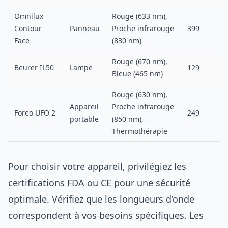
Omnilux
Rouge (633 nm),
Contour
Panneau
Proche infrarouge
399
Face
(830 nm)
Rouge (670 nm),
Beurer IL50
Lampe
129
Bleue (465 nm)
Rouge (630 nm),
Appareil
Proche infrarouge
Foreo UFO 2
249
portable
(850 nm),
Thermothérapie
Pour choisir votre appareil, privilégiez les
certifications FDA ou CE pour une sécurité
optimale. Vérifiez que les longueurs d’onde
correspondent à vos besoins spécifiques. Les