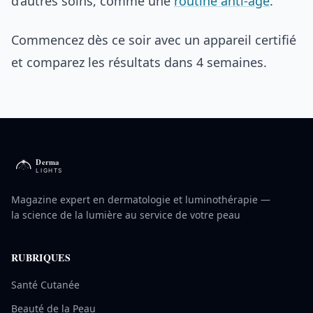
d’autres soins, comme une
routine anti-âge
.
Commencez dès ce soir avec un appareil certifié
et comparez les résultats dans 4 semaines.
Magazine expert en dermatologie et luminothérapie —
la science de la lumière au service de votre peau
RUBRIQUES
Santé Cutanée
Beauté de la Peau