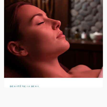
BEAUTÉ DE LA PEAU
Routine anti-âge et luminothérapie : le protocole
complet
La luminothérapie rouge (630-660 nm) augmente la