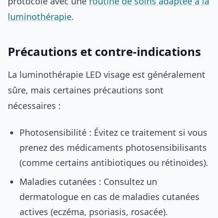
protocole avec une
routine de soins adaptée à la
luminothérapie
.
Précautions et contre-indications
La luminothérapie LED visage est généralement
sûre, mais certaines précautions sont
nécessaires :
Photosensibilité : Évitez ce traitement si vous
prenez des médicaments photosensibilisants
(comme certains antibiotiques ou rétinoïdes).
Maladies cutanées : Consultez un
dermatologue en cas de maladies cutanées
actives (eczéma, psoriasis, rosacée).